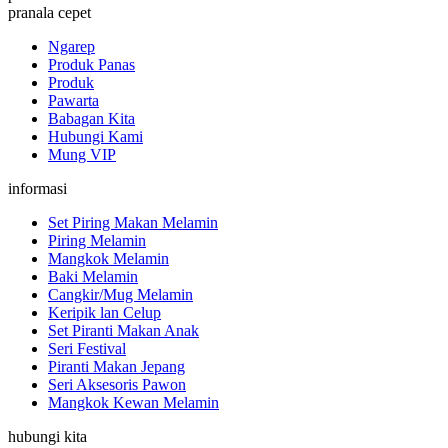
pranala cepet
Ngarep
Produk Panas
Produk
Pawarta
Babagan Kita
Hubungi Kami
Mung VIP
informasi
Set Piring Makan Melamin
Piring Melamin
Mangkok Melamin
Baki Melamin
Cangkir/Mug Melamin
Keripik lan Celup
Set Piranti Makan Anak
Seri Festival
Piranti Makan Jepang
Seri Aksesoris Pawon
Mangkok Kewan Melamin
hubungi kita