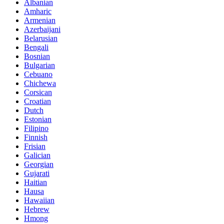
Albanian
Amharic
Armenian
Azerbaijani
Belarusian
Bengali
Bosnian
Bulgarian
Cebuano
Chichewa
Corsican
Croatian
Dutch
Estonian
Filipino
Finnish
Frisian
Galician
Georgian
Gujarati
Haitian
Hausa
Hawaiian
Hebrew
Hmong