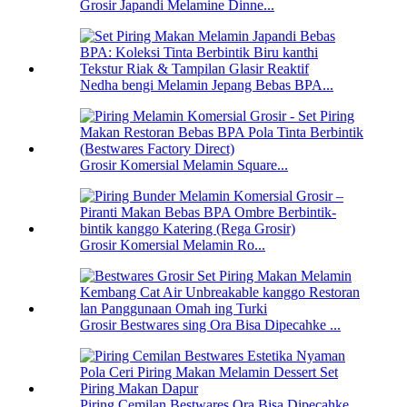
Grosir Japandi Melamine Dinne...
Nedha bengi Melamin Jepang Bebas BPA...
Grosir Komersial Melamin Square...
Grosir Komersial Melamin Ro...
Grosir Bestwares sing Ora Bisa Dipecahke ...
Piring Cemilan Bestwares Ora Bisa Dipecahke...