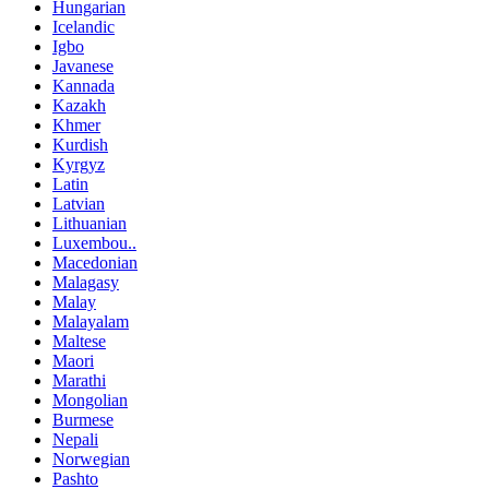
Hungarian
Icelandic
Igbo
Javanese
Kannada
Kazakh
Khmer
Kurdish
Kyrgyz
Latin
Latvian
Lithuanian
Luxembou..
Macedonian
Malagasy
Malay
Malayalam
Maltese
Maori
Marathi
Mongolian
Burmese
Nepali
Norwegian
Pashto