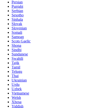
Persian
Punjabi
Serbian
Sesotho
Sinhala
Slovak
Slovenian
Somali
Samoan
Scots Gaelic
Shona
Sindhi
Sundanese
Swahili
Tajik
Tamil
Telugu
Thai
Ukrainian
Urdu
Uzbek
Vietnamese
Welsh
Xhosa
Yiddish