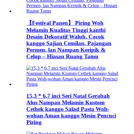
【Festival Panen】 Piring Woh
Melamin Kualitas Tinggi kanthi
Desain Dekoratif Waluh, Cocok
kanggo Sajian Cemilan, Pajangan
Permen, lan Nampan Keripik &
Celup – Hiasan Ruang Tamu
15,3 * 6,7 inci Seri Natal Gerabah
Alus Nampan Melamin Kustom
Cethek kanggo Salad Pasta Woh-
wohan Aman kanggo Mesin Pencuci
Piring