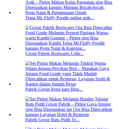
Tema Mr. Fluffy Poodle paling apik...
Grosir Pabrik Bestwares Unbr...
Pabrik Grosir Ireng karo Biru...
Pabrik Grosir Batu Putih Te...