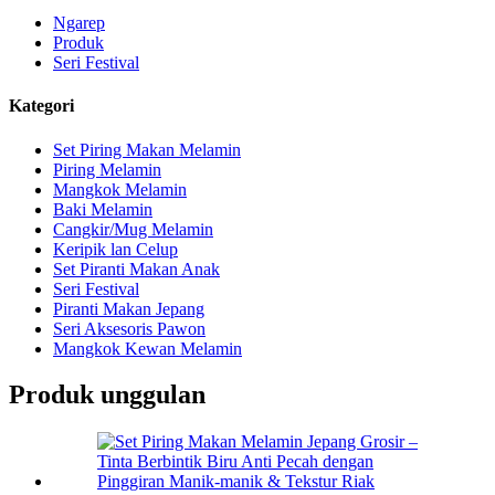
Ngarep
Produk
Seri Festival
Kategori
Set Piring Makan Melamin
Piring Melamin
Mangkok Melamin
Baki Melamin
Cangkir/Mug Melamin
Keripik lan Celup
Set Piranti Makan Anak
Seri Festival
Piranti Makan Jepang
Seri Aksesoris Pawon
Mangkok Kewan Melamin
Produk unggulan