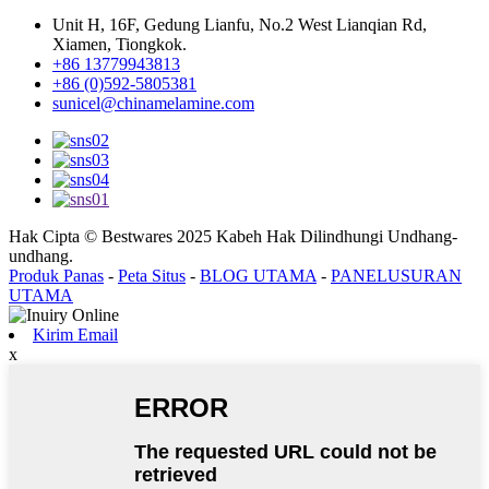
Unit H, 16F, Gedung Lianfu, No.2 West Lianqian Rd,
Xiamen, Tiongkok.
+86 13779943813
+86 (0)592-5805381
sunicel@chinamelamine.com
Hak Cipta © Bestwares 2025 Kabeh Hak Dilindhungi Undhang-
undhang.
Produk Panas
-
Peta Situs
-
BLOG UTAMA
-
PANELUSURAN
UTAMA
Kirim Email
x