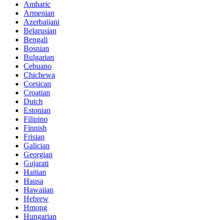
Amharic
Armenian
Azerbaijani
Belarusian
Bengali
Bosnian
Bulgarian
Cebuano
Chichewa
Corsican
Croatian
Dutch
Estonian
Filipino
Finnish
Frisian
Galician
Georgian
Gujarati
Haitian
Hausa
Hawaiian
Hebrew
Hmong
Hungarian