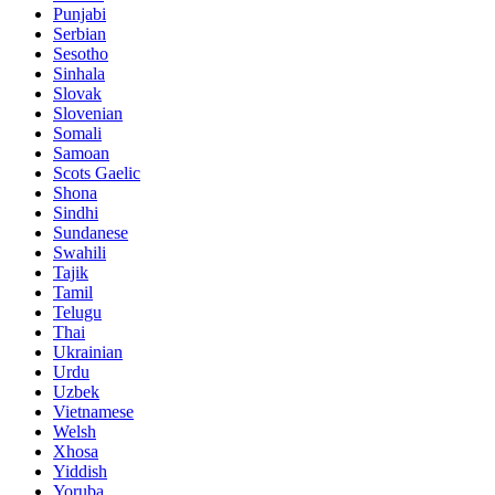
Punjabi
Serbian
Sesotho
Sinhala
Slovak
Slovenian
Somali
Samoan
Scots Gaelic
Shona
Sindhi
Sundanese
Swahili
Tajik
Tamil
Telugu
Thai
Ukrainian
Urdu
Uzbek
Vietnamese
Welsh
Xhosa
Yiddish
Yoruba