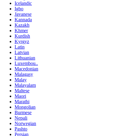
Icelandic
Igbo
Javanese
Kannada
Kazakh
Khmer
Kurdish
Kyrgyz
Latin
Latvian
Lithuanian
Luxembou..
Macedonian
Malagasy
Malay
Malayalam
Maltese
Maori
Marathi
Mongolian
Burmese
Nepali
Norwegian
Pashto
Persian