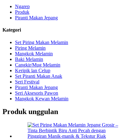
Ngarep
Produk
Piranti Makan Jepang
Kategori
Set Piring Makan Melamin
Piring Melamin
Mangkok Melamin
Baki Melamin
Cangkir/Mug Melamin
Keripik lan Celup
Set Piranti Makan Anak
Seri Festival
Piranti Makan Jepang
Seri Aksesoris Pawon
Mangkok Kewan Melamin
Produk unggulan