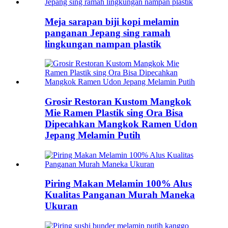
Meja sarapan biji kopi melamin
panganan Jepang sing ramah
lingkungan nampan plastik
Grosir Restoran Kustom Mangkok
Mie Ramen Plastik sing Ora Bisa
Dipecahkan Mangkok Ramen Udon
Jepang Melamin Putih
Piring Makan Melamin 100% Alus
Kualitas Panganan Murah Maneka
Ukuran