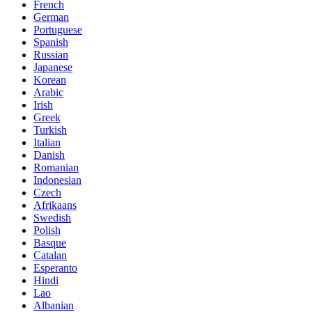
French
German
Portuguese
Spanish
Russian
Japanese
Korean
Arabic
Irish
Greek
Turkish
Italian
Danish
Romanian
Indonesian
Czech
Afrikaans
Swedish
Polish
Basque
Catalan
Esperanto
Hindi
Lao
Albanian