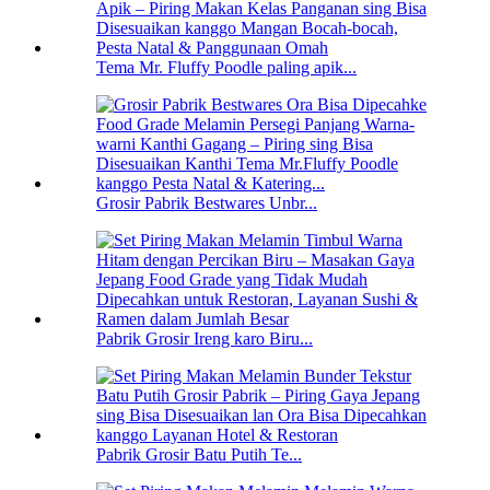
Tema Mr. Fluffy Poodle paling apik...
Grosir Pabrik Bestwares Unbr...
Pabrik Grosir Ireng karo Biru...
Pabrik Grosir Batu Putih Te...