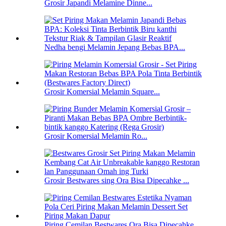
Grosir Japandi Melamine Dinne...
Nedha bengi Melamin Jepang Bebas BPA...
Grosir Komersial Melamin Square...
Grosir Komersial Melamin Ro...
Grosir Bestwares sing Ora Bisa Dipecahke ...
Piring Cemilan Bestwares Ora Bisa Dipecahke...