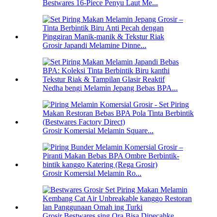
Bestwares 16-Piece Penyu Laut Me...
Grosir Japandi Melamine Dinne...
Nedha bengi Melamin Jepang Bebas BPA...
Grosir Komersial Melamin Square...
Grosir Komersial Melamin Ro...
Grosir Bestwares sing Ora Bisa Dipecahke ...