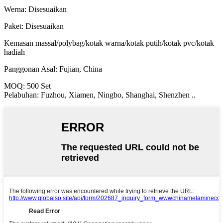
Werna: Disesuaikan
Paket: Disesuaikan
Kemasan massal/polybag/kotak warna/kotak putih/kotak pvc/kotak
hadiah
Panggonan Asal: Fujian, China
MOQ: 500 Set
Pelabuhan: Fuzhou, Xiamen, Ningbo, Shanghai, Shenzhen ..