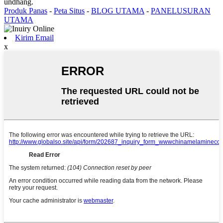
undhang.
Produk Panas
-
Peta Situs
-
BLOG UTAMA
-
PANELUSURAN
UTAMA
Kirim Email
x