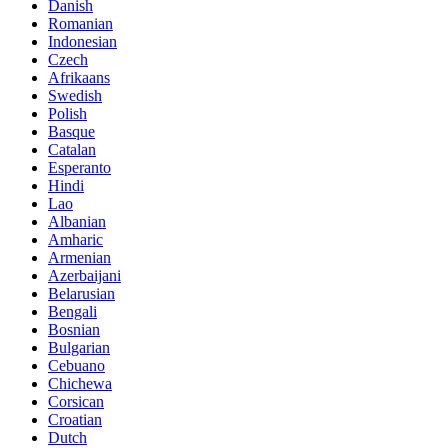
Danish
Romanian
Indonesian
Czech
Afrikaans
Swedish
Polish
Basque
Catalan
Esperanto
Hindi
Lao
Albanian
Amharic
Armenian
Azerbaijani
Belarusian
Bengali
Bosnian
Bulgarian
Cebuano
Chichewa
Corsican
Croatian
Dutch