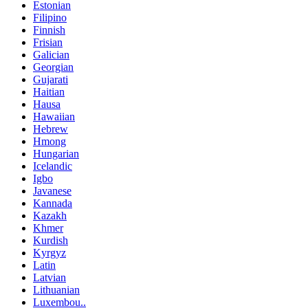
Estonian
Filipino
Finnish
Frisian
Galician
Georgian
Gujarati
Haitian
Hausa
Hawaiian
Hebrew
Hmong
Hungarian
Icelandic
Igbo
Javanese
Kannada
Kazakh
Khmer
Kurdish
Kyrgyz
Latin
Latvian
Lithuanian
Luxembou..