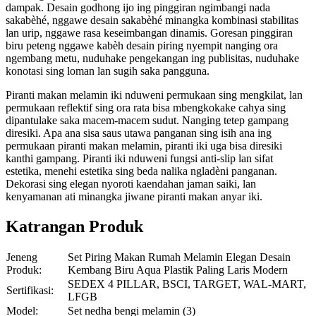
dampak. Desain godhong ijo ing pinggiran ngimbangi nada
sakabèhé, nggawe desain sakabèhé minangka kombinasi stabilitas
lan urip, nggawe rasa keseimbangan dinamis. Goresan pinggiran
biru peteng nggawe kabèh desain piring nyempit nanging ora
ngembang metu, nuduhake pengekangan ing publisitas, nuduhake
konotasi sing loman lan sugih saka pangguna.
Piranti makan melamin iki nduweni permukaan sing mengkilat, lan
permukaan reflektif sing ora rata bisa mbengkokake cahya sing
dipantulake saka macem-macem sudut. Nanging tetep gampang
diresiki. Apa ana sisa saus utawa panganan sing isih ana ing
permukaan piranti makan melamin, piranti iki uga bisa diresiki
kanthi gampang. Piranti iki nduweni fungsi anti-slip lan sifat
estetika, menehi estetika sing beda nalika ngladèni panganan.
Dekorasi sing elegan nyoroti kaendahan jaman saiki, lan
kenyamanan ati minangka jiwane piranti makan anyar iki.
Katrangan Produk
Jeneng
Set Piring Makan Rumah Melamin Elegan Desain
Produk:
Kembang Biru Aqua Plastik Paling Laris Modern
SEDEX 4 PILLAR, BSCI, TARGET, WAL-MART,
Sertifikasi:
LFGB
Model:
Set nedha bengi melamin (3)