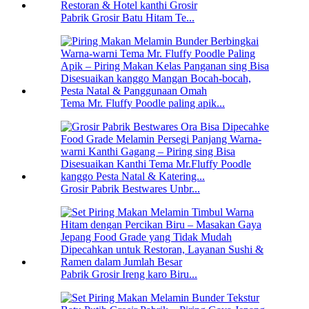
Pabrik Grosir Batu Hitam Te...
Tema Mr. Fluffy Poodle paling apik...
Grosir Pabrik Bestwares Unbr...
Pabrik Grosir Ireng karo Biru...