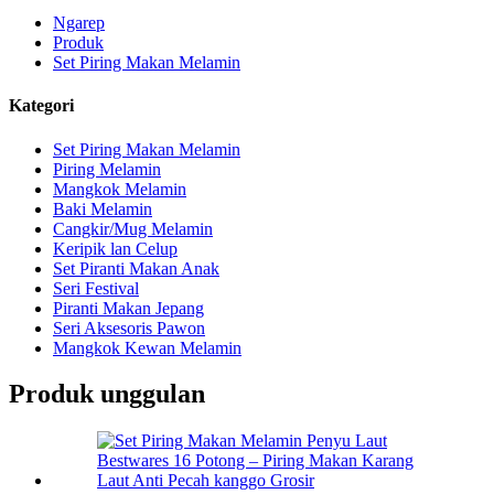
Ngarep
Produk
Set Piring Makan Melamin
Kategori
Set Piring Makan Melamin
Piring Melamin
Mangkok Melamin
Baki Melamin
Cangkir/Mug Melamin
Keripik lan Celup
Set Piranti Makan Anak
Seri Festival
Piranti Makan Jepang
Seri Aksesoris Pawon
Mangkok Kewan Melamin
Produk unggulan