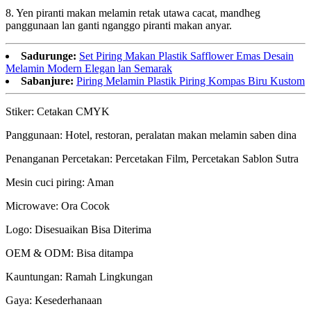
8. Yen piranti makan melamin retak utawa cacat, mandheg
panggunaan lan ganti nganggo piranti makan anyar.
Sadurunge:
Set Piring Makan Plastik Safflower Emas Desain
Melamin Modern Elegan lan Semarak
Sabanjure:
Piring Melamin Plastik Piring Kompas Biru Kustom
Stiker: Cetakan CMYK
Panggunaan: Hotel, restoran, peralatan makan melamin saben dina
Penanganan Percetakan: Percetakan Film, Percetakan Sablon Sutra
Mesin cuci piring: Aman
Microwave: Ora Cocok
Logo: Disesuaikan Bisa Diterima
OEM & ODM: Bisa ditampa
Kauntungan: Ramah Lingkungan
Gaya: Kesederhanaan