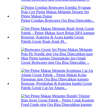
Piring Cemilan Bestwares Ora Bisa Dipecahke...
Pabrik Grosir Buah Jeruk M...
Grosir Bestwares sing Ora Bisa Dipecahke ...
Pabrik Grosir Cat Air Abang...